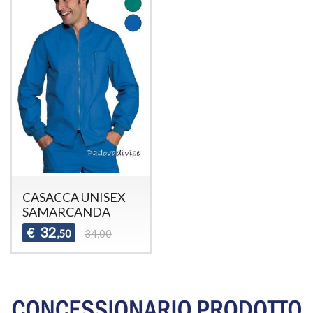
CASACCA UNISEX
SAMARCANDA
32
€
,50
34,00