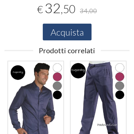
32
,50
€
34,00
Acquista
Prodotti correlati