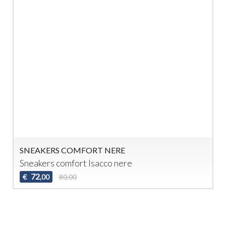
SNEAKERS COMFORT NERE
Sneakers comfort Isacco nere
72
€
80,00
,00