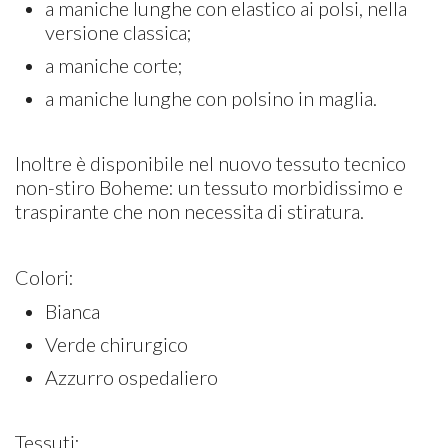
a maniche lunghe con elastico ai polsi, nella
versione classica;
a maniche corte;
a maniche lunghe con polsino in maglia.
Inoltre è disponibile nel nuovo tessuto tecnico
non-stiro Boheme: un tessuto morbidissimo e
traspirante che non necessita di stiratura.
Colori:
Bianca
Verde chirurgico
Azzurro ospedaliero
Tessuti: