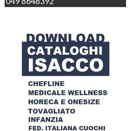
049 8648392