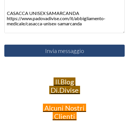
Invia messaggio
Il.Blog
Di.Divise
Alcuni
Nostri
Clienti