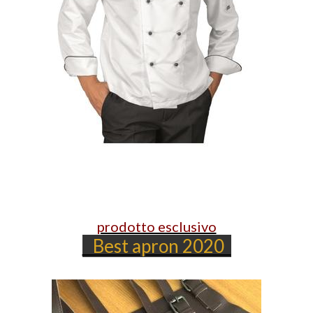
prodotto esclusivo
Best apron 2020