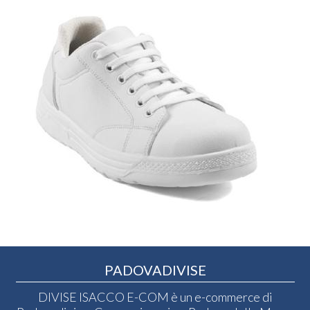
PADOVADIVISE
DIVISE ISACCO E-COM è un e-commerce di