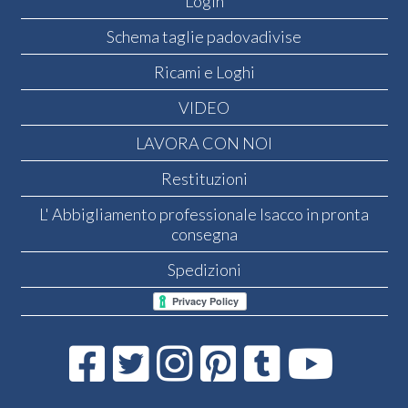
Login
Schema taglie padovadivise
Ricami e Loghi
VIDEO
LAVORA CON NOI
Restituzioni
L' Abbigliamento professionale Isacco in pronta
consegna
Spedizioni