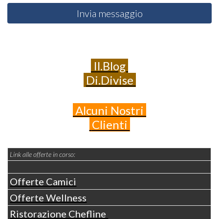
Invia messaggio
Il.Blog
Di.Divise
Alcuni
Nostri
Clienti
Link alle offerte in corso:
Offerte Camici
Offerte Wellness
Ristorazione Chefline