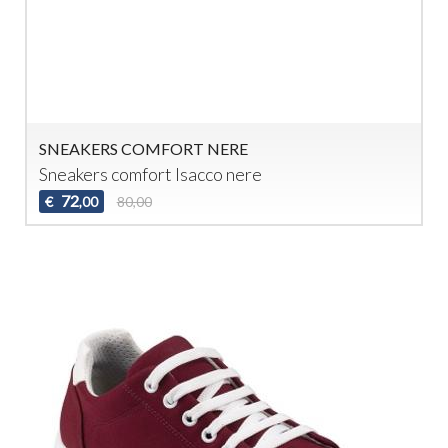
SNEAKERS COMFORT NERE
Sneakers comfort Isacco nere
72
€
80,00
,00