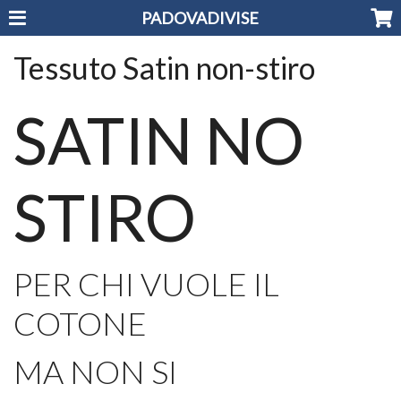
PADOVADIVISE
Tessuto Satin non-stiro
SATIN NO
STIRO
PER CHI VUOLE IL
COTONE
MA NON SI