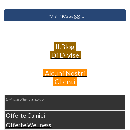
Invia messaggio
Il.Blog
Di.Divise
Alcuni
Nostri
Clienti
Link alle offerte in corso:
Offerte Camici
Offerte Wellness