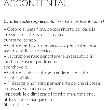
ACCONTENTA!
Caratteristiche sorprendenti:
( Prodotti con tessuto satin )
• Cotone a lunga fibra, doppio ritorto per dare la
massima resistenza e la massima
durata nel tempo.
• Cotone pettinato mercerizzato per conferire un
aspetto brillante e serico.
• Lavorazione raso per ottenere un tessuto più
morbido e liscio quindi meno
sporchevole.
• Cotone sanforizzato per rendere il tessuto
irrestringibile.
• Finissaggio non stiro permanente perché si possa
indossare sempre un capo
impeccabile e dimezzare i costi di manutenzione,
utilizzando comunque una
fibra naturale.