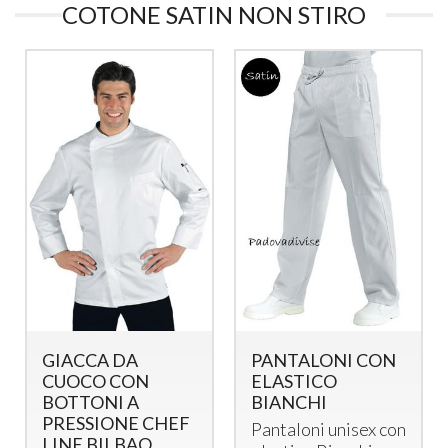
COTONE SATIN NON STIRO
GIACCA CUOCA
GIACCA DA
LADY SATIN
CUOCO CON
BIANCA IN
BOTTONI A
COTONE SATIN
PRESSIONE CHEF
NON STIRO
LINE BILBAO