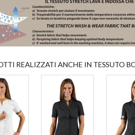
TTI REALIZZATI ANCHE IN TESSUTO 