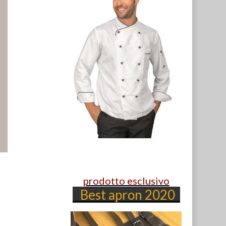
prodotto esclusivo
Best apron 2020