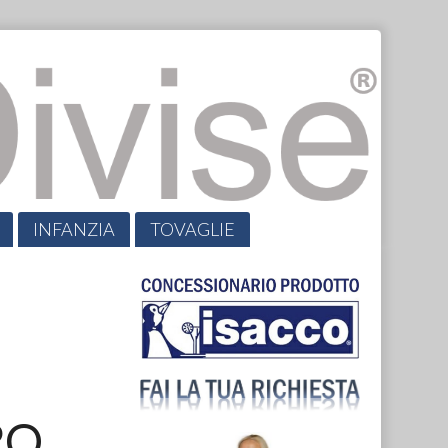
INFANZIA
TOVAGLIE
RO