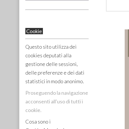
39
€
,00
42,00
Cookie
Questo sito utilizza dei
cookies deputati alla
gestione delle sessioni,
delle preferenze e dei dati
statistici in modo anonimo.
Proseguendo la navigazione
acconsenti all'uso di tutti i
cookie.
Cosa sono i