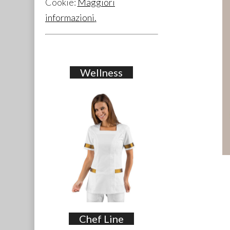
Cookie:
Maggiori
informazioni
.
Wellness
Chef Line