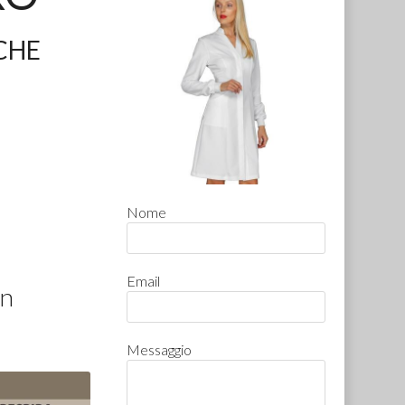
CHE
Nome
Email
on
Messaggio