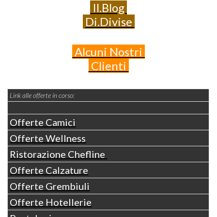
Il.Blog
Di.Divise
Alcuni
Nostri
Clienti
Link alle offerte in corso:
Offerte Camici
Offerte Wellness
Ristorazione Chefline
Offerte Calzature
Offerte Grembiuli
Offerte Hotellerie