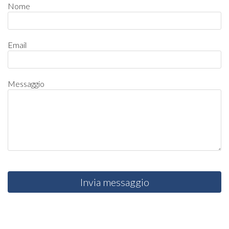
Nome
Email
Messaggio
Invia messaggio