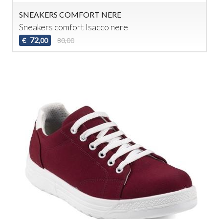
SNEAKERS COMFORT NERE
Sneakers comfort Isacco nere
72
€
80,00
,00