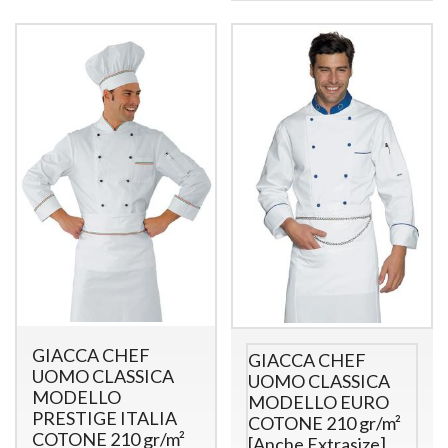
GIACCA CHEF
GIACCA CHEF
UOMO CLASSICA
UOMO CLASSICA
MODELLO
MODELLO EURO
PRESTIGE ITALIA
COTONE 210 gr/m²
COTONE 210 gr/m²
[Anche Extrasize]