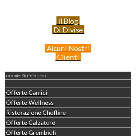
Il.Blog
Di.Divise
Alcuni
Nostri
Clienti
Link alle offerte in corso:
Offerte Camici
Offerte Wellness
Ristorazione Chefline
Offerte Calzature
Offerte Grembiuli