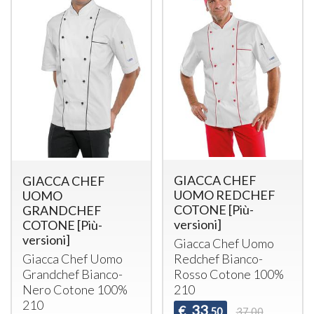
GIACCA CHEF
GIACCA CHEF
UOMO REDCHEF
UOMO
COTONE [Più-
GRANDCHEF
versioni]
COTONE [Più-
versioni]
Giacca Chef Uomo
Giacca Chef Uomo
Redchef Bianco-
Grandchef Bianco-
Rosso Cotone 100%
Nero Cotone 100%
210
210
33
€
,50
37,00