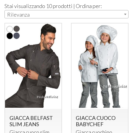
Stai visualizzando 10 prodotti | Ordina per:
Rilevanza
GIACCA BELFAST
GIACCA CUOCO
SLIM JEANS
BABYCHEF
Giacca cuoco slim
Giacca cuochino