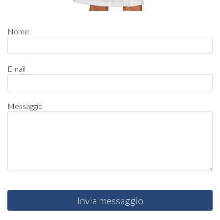
Nome
Email
Messaggio
Invia messaggio