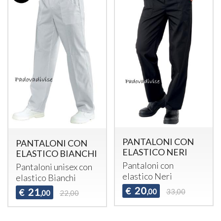
PANTALONI CON
PANTALONI CON
ELASTICO NERI
ELASTICO BIANCHI
Pantaloni con
Pantaloni unisex con
elastico Neri
elastico Bianchi
20
€
21
€
,00
33,00
,00
22,00