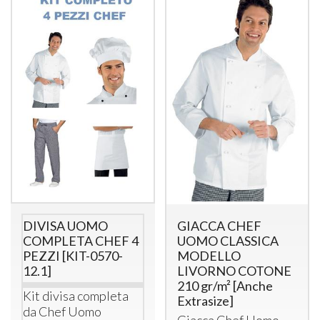
GIACCA CHEF
DIVISA UOMO
UOMO CLASSICA
COMPLETA CHEF 4
MODELLO
PEZZI [KIT-0570-
LIVORNO COTONE
12.1]
210 gr/m² [Anche
Kit divisa completa
Extrasize]
da Chef Uomo
Giacca Chef Uomo