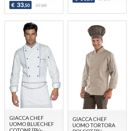
33
€
,50
37,00
GIACCA CHEF
GIACCA CHEF
UOMO BLUECHEF
UOMO TORTORA
COTONE [Più-