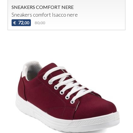
SNEAKERS COMFORT NERE
Sneakers comfort Isacco nere
72
€
80,00
,00