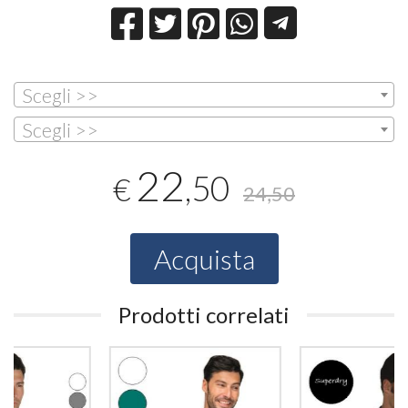
Scegli >>
Scegli >>
22
,50
€
24,50
Acquista
Prodotti correlati