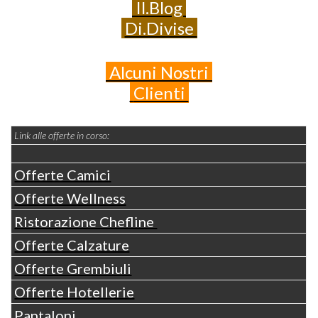
Il.Blog
Di.Divise
Alcuni
Nostri
Clienti
Link alle offerte in corso:
Offerte Camici
Offerte Wellness
Ristorazione Chefline
Offerte Calzature
Offerte Grembiuli
Offerte Hotellerie
Pantaloni