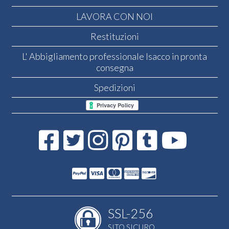
LAVORA CON NOI
Restituzioni
L' Abbigliamento professionale Isacco in pronta
consegna
Spedizioni
SSL-256
SITO SICURO