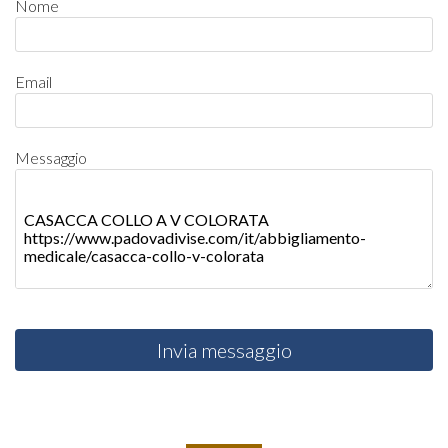
Nome
Email
Messaggio
Invia messaggio