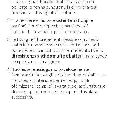
Una tovaglia idrorepellente realizzata con
poliestere non ha dunque nulla di invidiare al
tradizionale tovagliato in cotone.
Il poliestere è
molto resistente a strappi e
torsioni
, non si stropiccia e mantiene più
facilmente un aspetto pulito e ordinato.
Le tovaglie idrorepellenti tessute con questo
materiale non sono solo resistenti all’acqua: il
poliestere può infatti vantare un elevato livello
di
resistenza anche a muffe e batteri
, garantendo
sempre la massima igiene.
Il poliestere asciuga molto velocemente
.
Comprare una tovaglia idrorepellente realizzata
con questo materiale permette quindi di
ottimizzare i tempi di lavaggio e di asciugatura, e
di essere pronti velocemente per la tavolata
successiva.