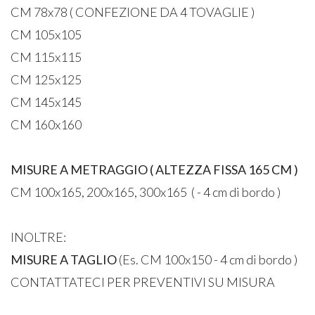
CM 78x78 ( CONFEZIONE DA 4 TOVAGLIE )
CM 105x105
CM 115x115
CM 125x125
CM 145x145
CM 160x160
MISURE A METRAGGIO ( ALTEZZA FISSA 165 CM )
CM 100x165, 200x165, 300x165 ( - 4 cm di bordo )
INOLTRE:
MISURE A TAGLIO
(Es. CM 100x150 - 4 cm di bordo )
CONTATTATECI PER PREVENTIVI SU MISURA