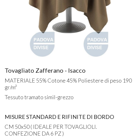
Tovagliato Zafferano - Isacco
MATERIALE 55% Cotone 45% Poliestere di peso 190
gr/m²
Tessuto tramato simil-grezzo
MISURE STANDARD E RIFINITE DI BORDO
CM 50x50 ( IDEALE PER TOVAGLIOLI.
CONFEZIONE DA 6 PZ )