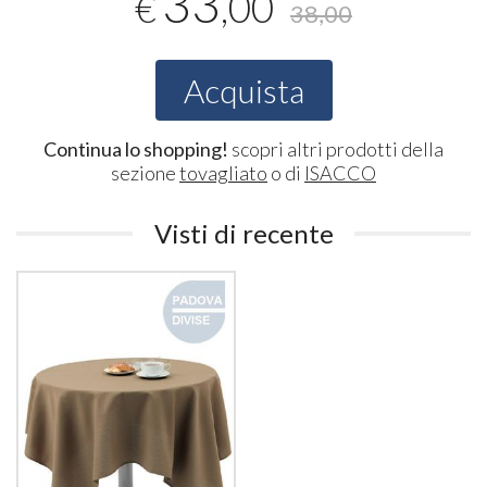
33
,00
€
38,00
Acquista
Continua lo shopping!
scopri altri prodotti della
sezione
tovagliato
o di
ISACCO
Visti di recente