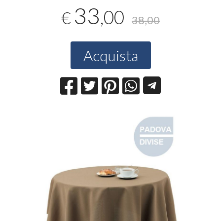
33
,00
€
38,00
Acquista