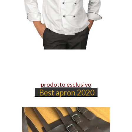
prodotto esclusivo
Best apron 2020