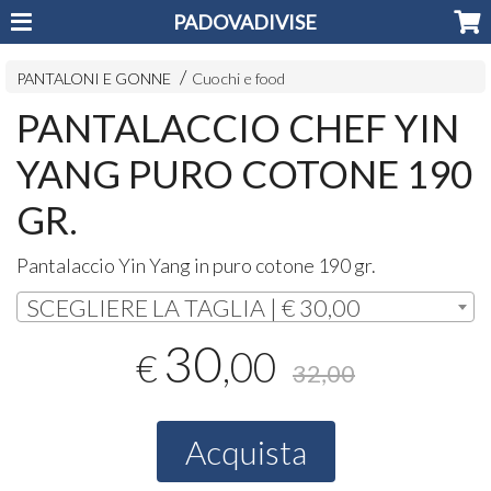
PADOVADIVISE
PANTALONI E GONNE
Cuochi e food
PANTALACCIO CHEF YIN
YANG PURO COTONE 190
GR.
Pantalaccio Yin Yang in puro cotone 190 gr.
SCEGLIERE LA TAGLIA | € 30,00
30
,00
€
32,00
Acquista