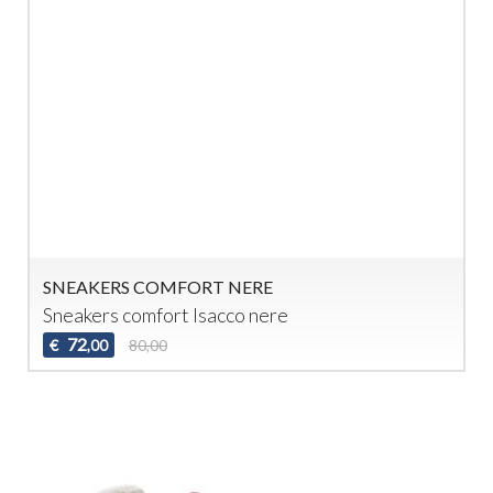
SNEAKERS COMFORT NERE
Sneakers comfort Isacco nere
72
€
80,00
,00