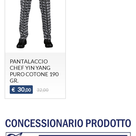
PANTALACCIO
CHEF YIN YANG
PURO COTONE 190
GR.
30
€
,00
32,00