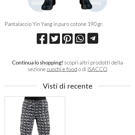
Pantalaccio Yin Yang in puro cotone 190 gr.
Continua lo shopping!
scopri altri prodotti della
sezione
cuochi e food
o di
ISACCO
Visti di recente