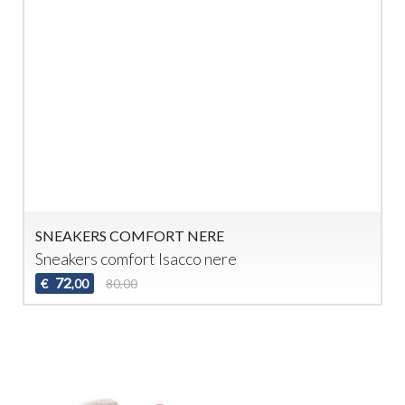
SNEAKERS COMFORT NERE
Sneakers comfort Isacco nere
72
€
80,00
,00