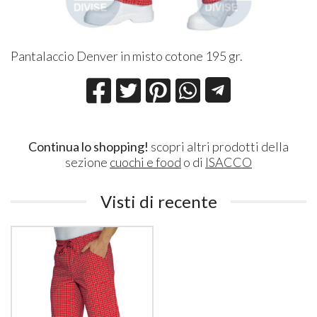
Pantalaccio Denver in misto cotone 195 gr.
Continua lo shopping!
scopri altri prodotti della
sezione
cuochi e food
o di
ISACCO
Visti di recente