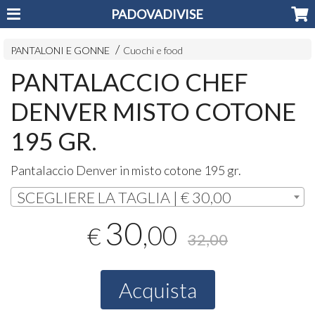
PADOVADIVISE
PANTALONI E GONNE
Cuochi e food
PANTALACCIO CHEF
DENVER MISTO COTONE
195 GR.
Pantalaccio Denver in misto cotone 195 gr.
SCEGLIERE LA TAGLIA | € 30,00
30
,00
€
32,00
Acquista