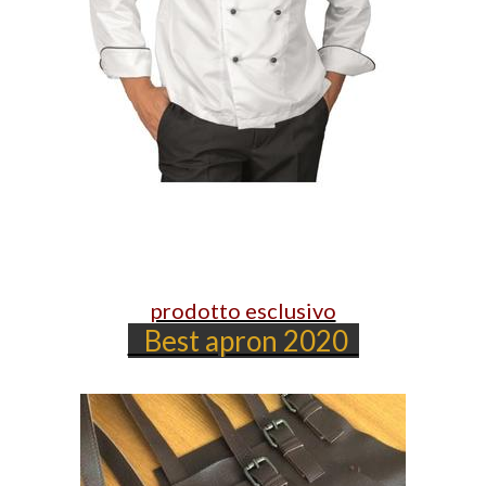
prodotto esclusivo
Best apron 2020