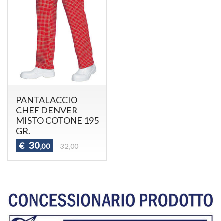
PANTALACCIO
CHEF DENVER
MISTO COTONE 195
GR.
30
€
,00
32,00