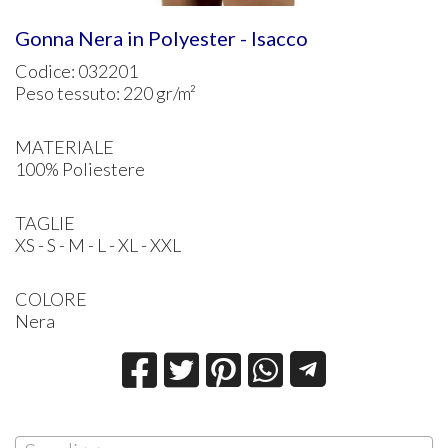
Gonna Nera in Polyester - Isacco
Codice: 032201
Peso tessuto: 220 gr/m²
MATERIALE
100% Poliestere
TAGLIE
XS - S - M - L - XL - XXL
COLORE
Nera