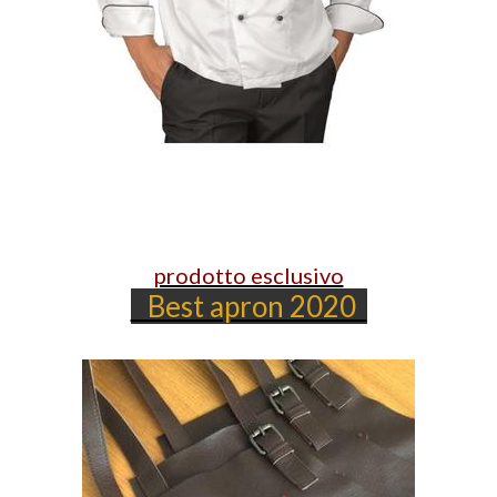
prodotto esclusivo
Best apron 2020