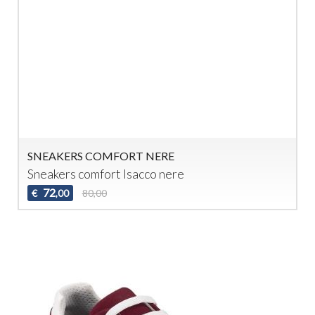
SNEAKERS COMFORT NERE
Sneakers comfort Isacco nere
72
€
80,00
,00