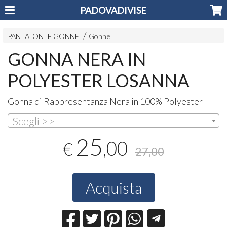
PADOVADIVISE
PANTALONI E GONNE
Gonne
GONNA NERA IN
POLYESTER LOSANNA
Gonna di Rappresentanza Nera in 100% Polyester
Scegli >>
25
,00
€
27,00
Acquista