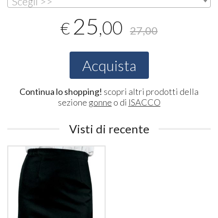
Scegli >>
25
,00
€
27,00
Acquista
Continua lo shopping!
scopri altri prodotti della
sezione
gonne
o di
ISACCO
Visti di recente