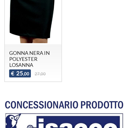
GONNA NERA IN
POLYESTER
LOSANNA
25
€
,00
27,00