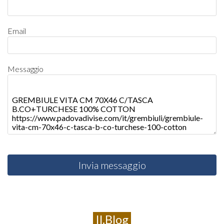
Email
Messaggio
Invia messaggio
Il.Blog