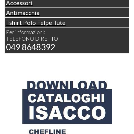
Accessori
Antimacchia
Tshirt Polo Felpe Tute
Per informazioni:
TELEFONO DIRETTO
049 8648392