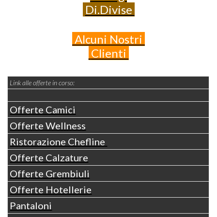
Di.Divise
Alcuni
Nostri
Clienti
Link alle offerte in corso:
Offerte Camici
Offerte Wellness
Ristorazione Chefline
Offerte Calzature
Offerte Grembiuli
Offerte Hotellerie
Pantaloni