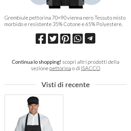
Grembiule pettorina 70×90 vienna nero Tessuto misto
morbido e resistente 35% Cotone e 65% Polyestere.
Continua lo shopping!
scopri altri prodotti della
sezione
pettorina
o di
ISACCO
Visti di recente