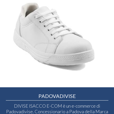
PADOVADIVISE
DIVISE ISACCO E-COM è un e-commerce di
Padovadivise. Concessionario a Padova della Marca