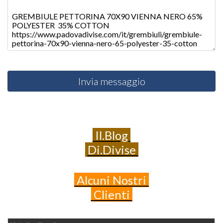
Invia messaggio
Il.Blog
Di.Divise
Alcuni
Nostri
Clienti