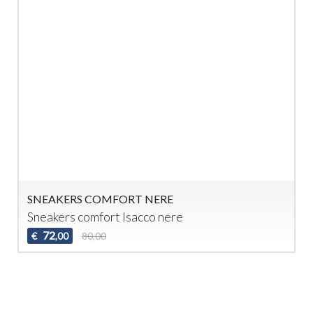
SNEAKERS COMFORT NERE
Sneakers comfort Isacco nere
72
€
80,00
,00