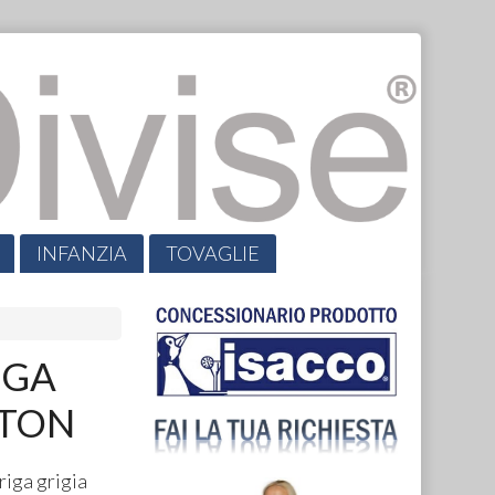
INFANZIA
TOVAGLIE
IGA
TTON
iga grigia