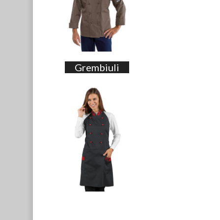
Grembiuli