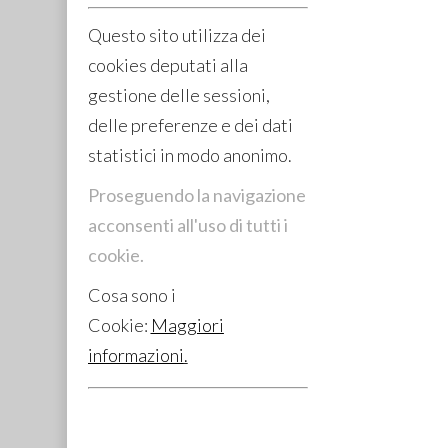
Questo sito utilizza dei
cookies deputati alla
gestione delle sessioni,
delle preferenze e dei dati
statistici in modo anonimo.
Proseguendo la navigazione
acconsenti all'uso di tutti i
cookie.
Cosa sono i
Cookie:
Maggiori
informazioni
.