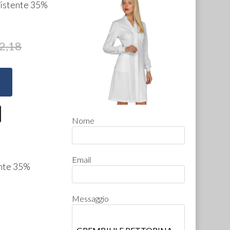
sistente 35%
2,18
Nome
Email
ente 35%
Messaggio