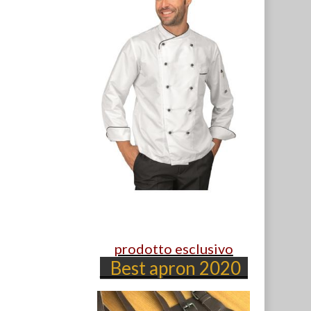
prodotto esclusivo
Best apron 2020