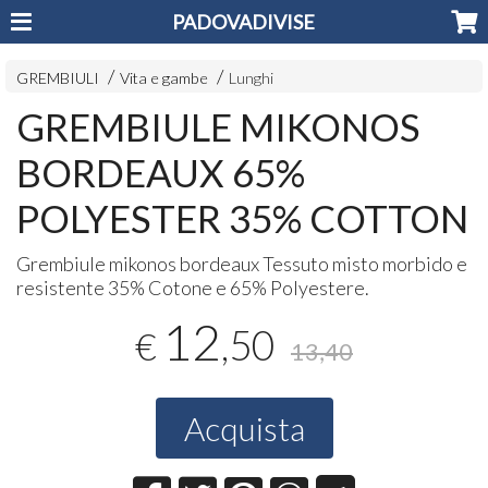
PADOVADIVISE
GREMBIULI
Vita e gambe
Lunghi
GREMBIULE MIKONOS
BORDEAUX 65%
POLYESTER 35% COTTON
Grembiule mikonos bordeaux Tessuto misto morbido e
resistente 35% Cotone e 65% Polyestere.
12
,50
€
13,40
Acquista