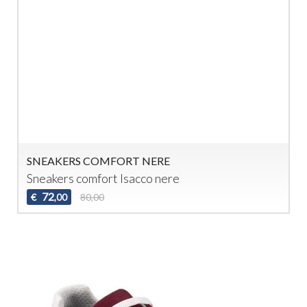
SNEAKERS COMFORT NERE
Sneakers comfort Isacco nere
72
€
80,00
,00