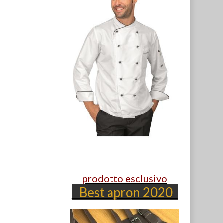
prodotto esclusivo
Best apron 2020