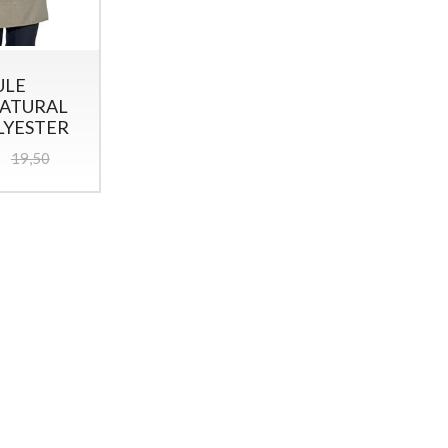
ULE
NATURAL
LYESTER
19,50