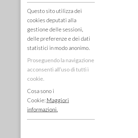
Questo sito utilizza dei
cookies deputati alla
gestione delle sessioni,
delle preferenze e dei dati
statistici in modo anonimo.
Proseguendo la navigazione
acconsenti all'uso di tutti i
cookie.
Cosa sono i
Cookie:
Maggiori
informazioni
.