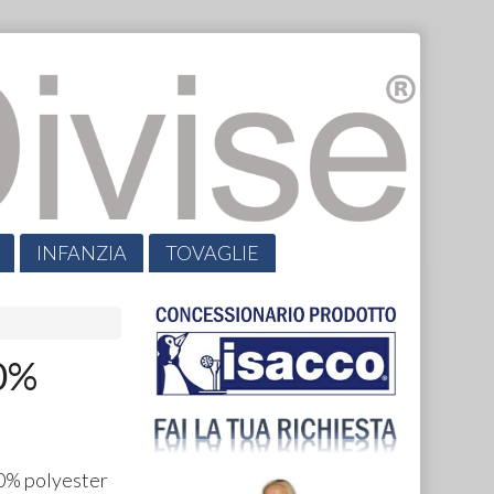
INFANZIA
TOVAGLIE
0%
0% polyester