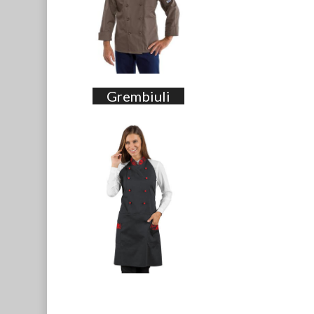
Grembiuli