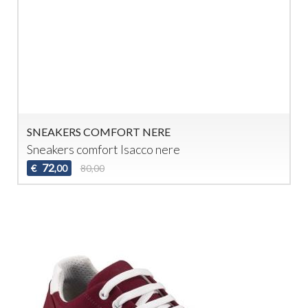
SNEAKERS COMFORT NERE
Sneakers comfort Isacco nere
72
€
80,00
,00