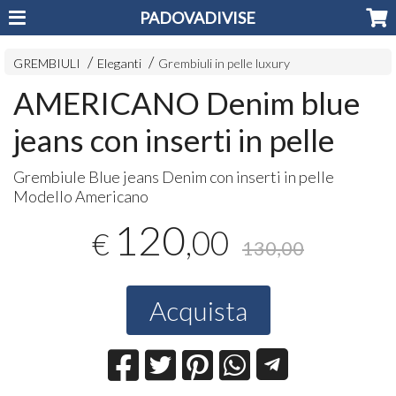
PADOVADIVISE
GREMBIULI
Eleganti
Grembiuli in pelle luxury
AMERICANO Denim blue
jeans con inserti in pelle
Grembiule Blue jeans Denim con inserti in pelle
Modello Americano
120
,00
€
130,00
Acquista