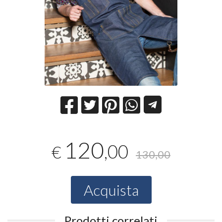
120
,00
€
130,00
Acquista
Prodotti correlati