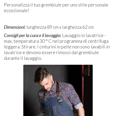
Personalizza il tuo grembiule per uno stile personale
eccezionale!
Dimensioni:
lunghezza 89 cm x larghezza 62 cm
Consigli per la cura e il lavaggio:
Lavaggio in lavatrice -
max. temperatura 30 ° C nel programma di centrifuga
leggera. Stirare. I cinturini in pelle non sono lavabili in
lavatrice e devono essere rimossi dal grembiule
durante il lavaggio.