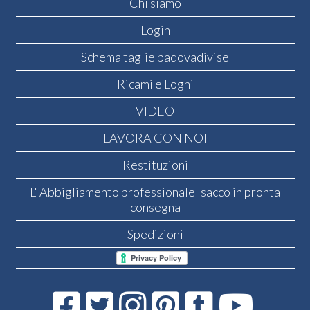
Chi siamo
Login
Schema taglie padovadivise
Ricami e Loghi
VIDEO
LAVORA CON NOI
Restituzioni
L' Abbigliamento professionale Isacco in pronta
consegna
Spedizioni