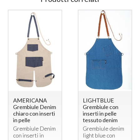
AMERICANA
LIGHTBLUE
Grembiule Denim
Grembiule con
chiaro con inserti
inserti in pelle
in pelle
tessuto denim
Grembiule Denim
Grembiule denim
con inserti in
light blue con