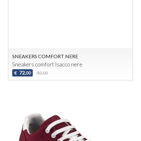
SNEAKERS COMFORT NERE
Sneakers comfort Isacco nere
72
€
80,00
,00