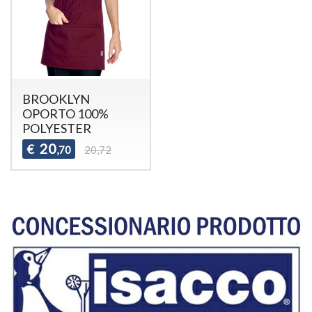
BROOKLYN
OPORTO 100%
POLYESTER
20
€
,70
20,72