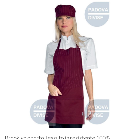
Brooklyn oporto Tessuto in resistente 100%