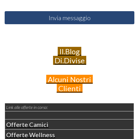
Invia messaggio
Il.Blog
Di.Divise
Alcuni
Nostri
Clienti
Link alle offerte in corso:
Offerte Camici
Offerte Wellness