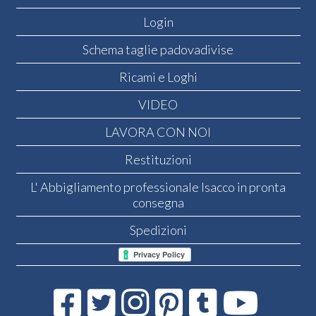
Login
Schema taglie padovadivise
Ricami e Loghi
VIDEO
LAVORA CON NOI
Restituzioni
L' Abbigliamento professionale Isacco in pronta
consegna
Spedizioni