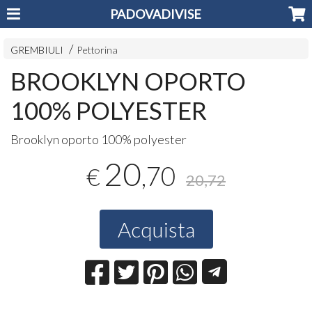
PADOVADIVISE
GREMBIULI
Pettorina
BROOKLYN OPORTO
100% POLYESTER
Brooklyn oporto 100% polyester
20
,70
€
20,72
Acquista