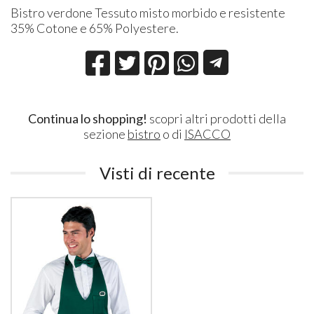
Bistro verdone Tessuto misto morbido e resistente
35% Cotone e 65% Polyestere.
Continua lo shopping!
scopri altri prodotti della
sezione
bistro
o di
ISACCO
Visti di recente