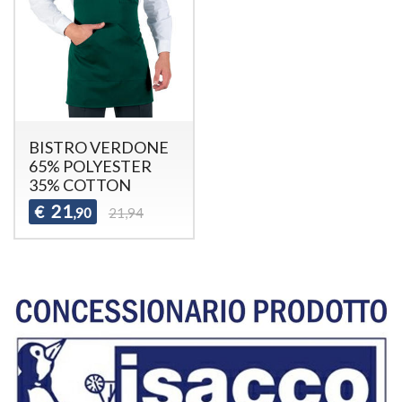
BISTRO VERDONE
65% POLYESTER
35% COTTON
21
€
,90
21,94