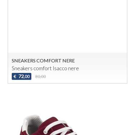
SNEAKERS COMFORT NERE
Sneakers comfort Isacco nere
72
€
80,00
,00