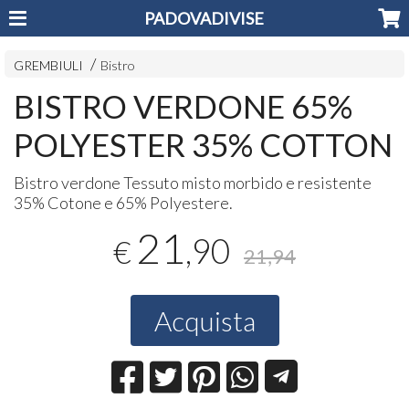
PADOVADIVISE
GREMBIULI
Bistro
BISTRO VERDONE 65%
POLYESTER 35% COTTON
Bistro verdone Tessuto misto morbido e resistente
35% Cotone e 65% Polyestere.
21
,90
€
21,94
Acquista