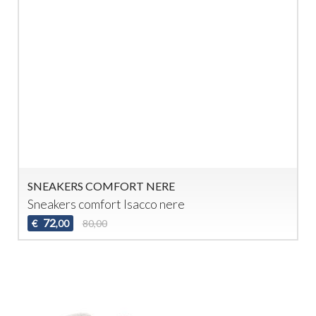
SNEAKERS COMFORT NERE
Sneakers comfort Isacco nere
72
€
80,00
,00