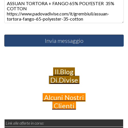
Invia messaggio
Il.Blog
Di.Divise
Alcuni
Nostri
Clienti
Link alle offerte in corso: