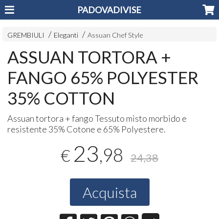
PADOVADIVISE
GREMBIULI
Eleganti
Assuan Chef Style
ASSUAN TORTORA +
FANGO 65% POLYESTER
35% COTTON
Assuan tortora + fango Tessuto misto morbido e
resistente 35% Cotone e 65% Polyestere.
23
,98
€
24,38
Acquista