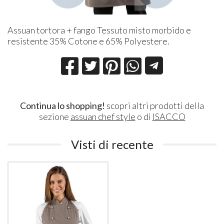
Assuan tortora + fango Tessuto misto morbido e
resistente 35% Cotone e 65% Polyestere.
Continua lo shopping!
scopri altri prodotti della
sezione
assuan chef style
o di
ISACCO
Visti di recente