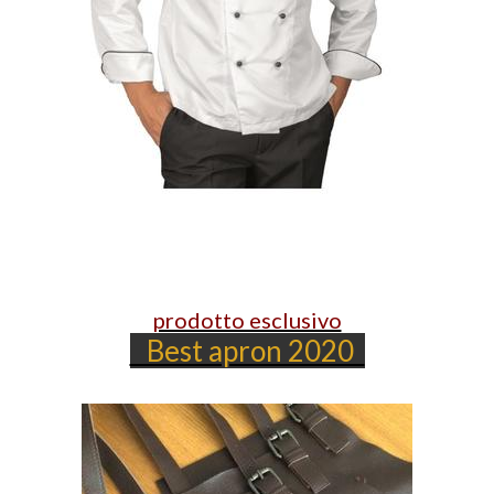
prodotto esclusivo
Best apron 2020