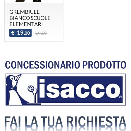
GREMBIULE
BIANCO SCUOLE
ELEMENTARI
19
€
,00
19,50