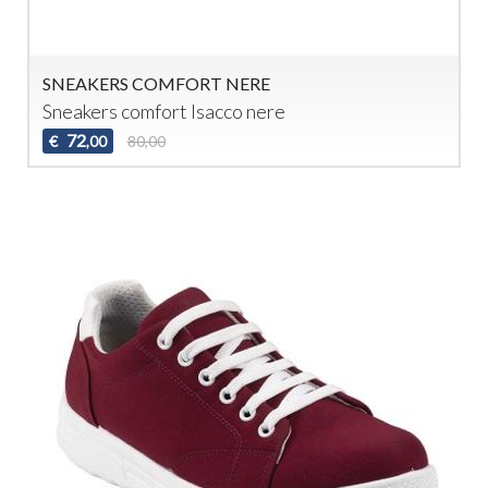
SNEAKERS COMFORT NERE
Sneakers comfort Isacco nere
72
€
80,00
,00