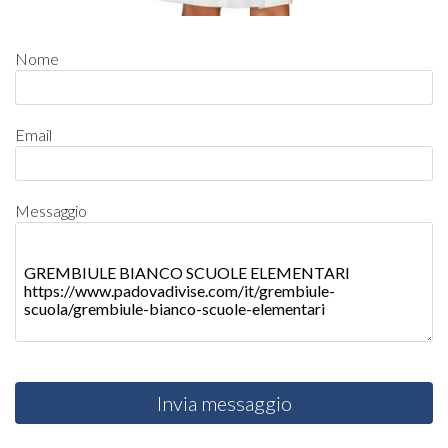
Nome
Email
Messaggio
Invia messaggio