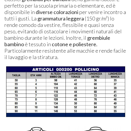
perfetto per la scuola primaria o elementare, ed è
disponibile in
diverse colorazioni
per venire incontro a
tutti i gusti. La
grammatura leggera
(150 gr/m²) lo
rende comodo da vestire, flessibile e quasi senza
peso, evitando di ostacolare i movimenti naturali del
bambino durante le lezioni. Inoltre, il
grembiule
bambino
è tessuto in
cotone e poliestere.
Particolarmente resistente alle macchie e rende facile
il lavaggio e la stiratura.