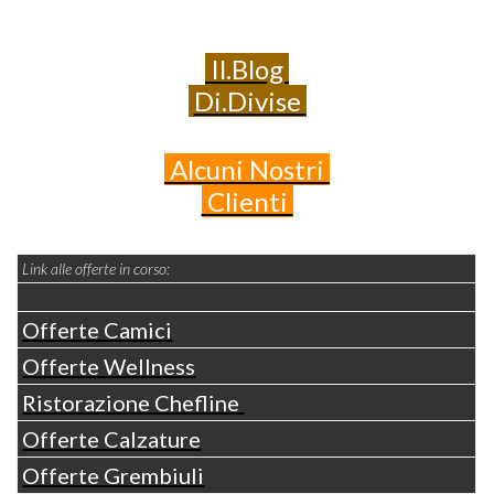
Il.Blog
Di.Divise
Alcuni
Nostri
Clienti
Link alle offerte in corso:
Offerte Camici
Offerte Wellness
Ristorazione Chefline
Offerte Calzature
Offerte Grembiuli