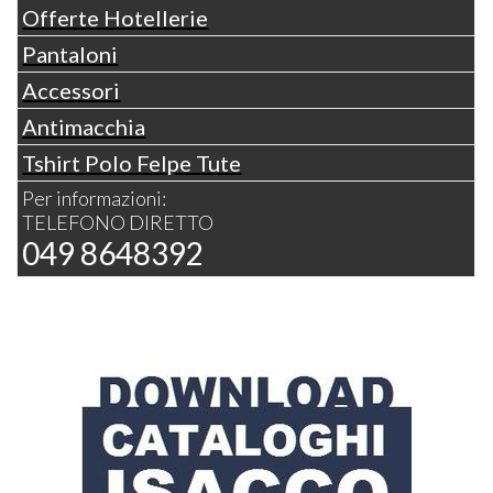
Offerte Hotellerie
Pantaloni
Accessori
Antimacchia
Tshirt Polo Felpe Tute
Per informazioni:
TELEFONO DIRETTO
049 8648392