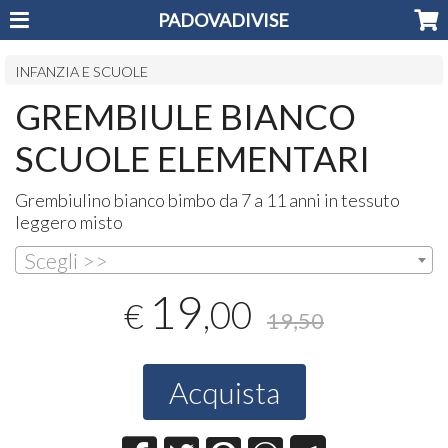
PADOVADIVISE
INFANZIA E SCUOLE
GREMBIULE BIANCO
SCUOLE ELEMENTARI
Grembiulino bianco bimbo da 7 a 11 anni in tessuto
leggero misto
Scegli >>
19
,00
€
19,50
Acquista