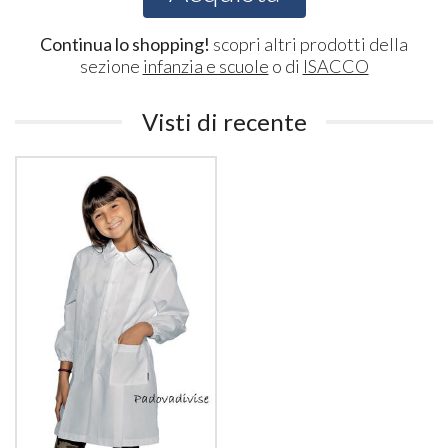
Continua lo shopping!
scopri altri prodotti della
sezione
infanzia e scuole
o di
ISACCO
Visti di recente