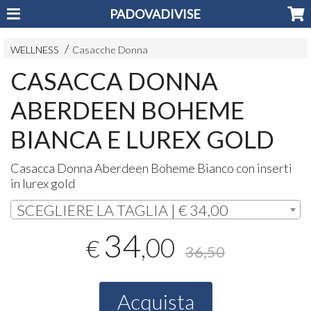
PADOVADIVISE
WELLNESS
Casacche Donna
CASACCA DONNA
ABERDEEN BOHEME
BIANCA E LUREX GOLD
Casacca Donna Aberdeen Boheme Bianco con inserti
in lurex gold
SCEGLIERE LA TAGLIA | € 34,00
34
,00
€
36,50
Acquista