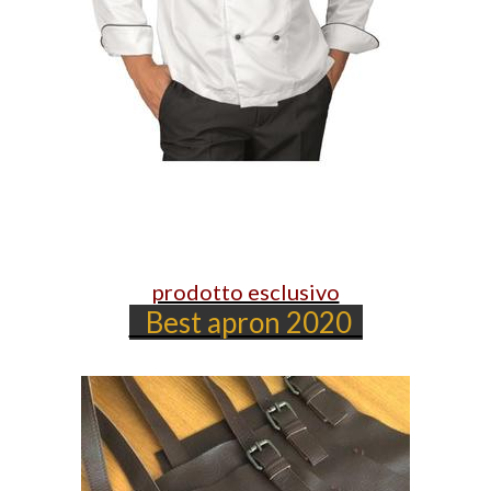
prodotto esclusivo
Best apron 2020