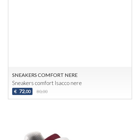
SNEAKERS COMFORT NERE
Sneakers comfort Isacco nere
72
€
80,00
,00