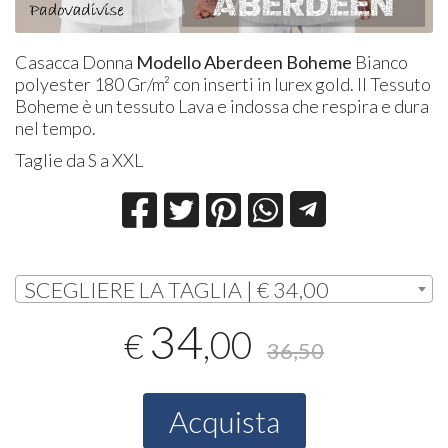
Casacca Donna
Modello Aberdeen Boheme
Bianco
polyester 180 Gr/m² con inserti in lurex gold. Il Tessuto
Boheme è un tessuto Lava e indossa che respira e dura
nel tempo.
Taglie da S a XXL
SCEGLIERE LA TAGLIA | € 34,00
34
,00
€
36,50
Acquista