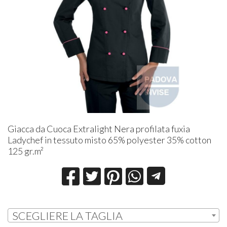
Giacca da Cuoca Extralight Nera profilata fuxia
Ladychef in tessuto misto 65% polyester 35% cotton
125 gr.m²
SCEGLIERE LA TAGLIA