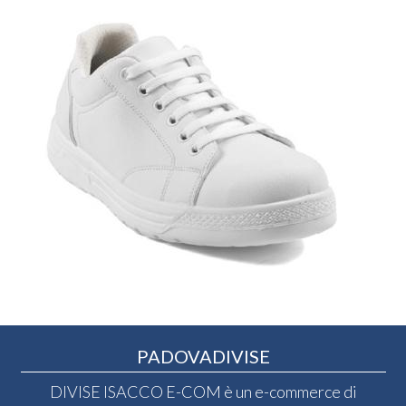
PADOVADIVISE
DIVISE ISACCO E-COM è un e-commerce di