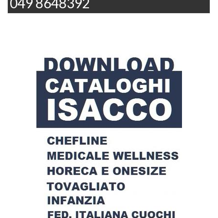
049 8648392