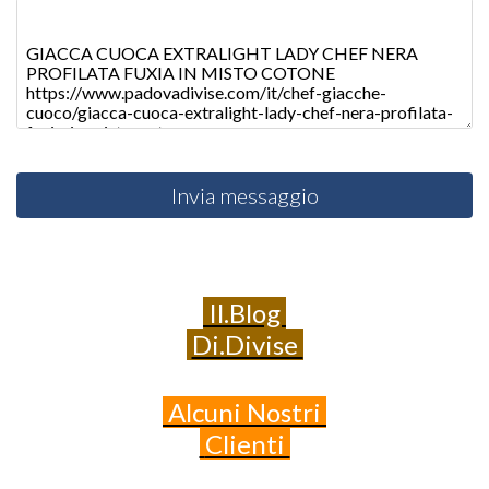
Invia messaggio
Il.Blog
Di.Divise
Alcuni
Nostri
Clienti