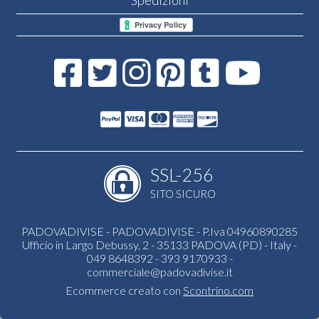
SSL-256
SITO SICURO
PADOVADIVISE - PADOVADIVISE - P.Iva 04960890285
Ufficio in Largo Debussy, 2 - 35133 PADOVA (PD) - Italy -
049 8648392 - 393 9170933 -
commerciale@padovadivise.it
Ecommerce creato con
Scontrino.com