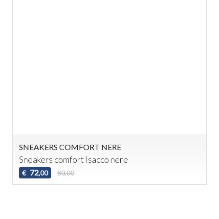
SNEAKERS COMFORT NERE
Sneakers comfort Isacco nere
72
€
80,00
,00