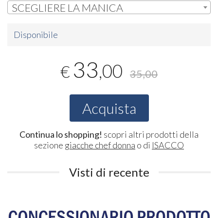
SCEGLIERE LA MANICA
Disponibile
33
,00
€
35,00
Acquista
Continua lo shopping!
scopri altri prodotti della
sezione
giacche chef donna
o di
ISACCO
Visti di recente