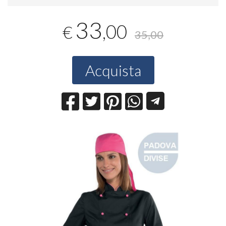
33
,00
€
35,00
Acquista