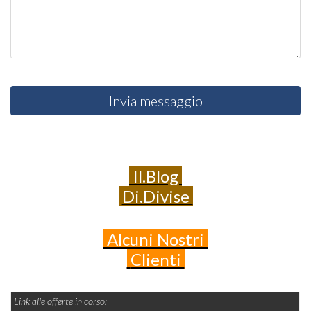
Invia messaggio
Il.Blog
Di.Divise
Alcuni
Nostri
Clienti
Link alle offerte in corso: