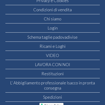
Privacy e Cookies
Condizioni di vendita
Chi siamo
Login
Schema taglie padovadivise
Ricami e Loghi
VIDEO
LAVORA CON NOI
Restituzioni
L' Abbigliamento professionale Isacco in pronta
consegna
Spedizioni