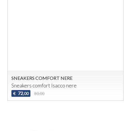
SNEAKERS COMFORT NERE
Sneakers comfort Isacco nere
72
€
80,00
,00