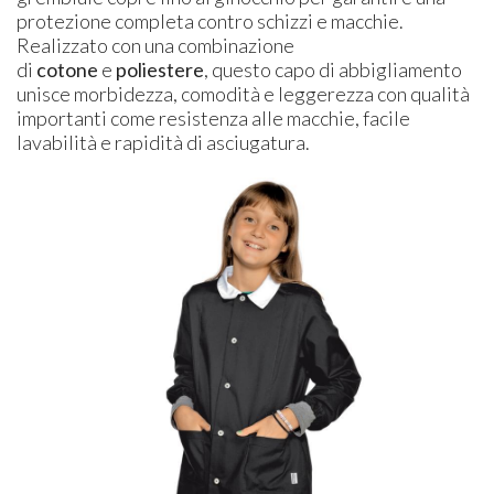
protezione completa contro schizzi e macchie.
Realizzato con una combinazione
di
cotone
e
poliestere
, questo capo di abbigliamento
unisce morbidezza, comodità e leggerezza con qualità
importanti come resistenza alle macchie, facile
lavabilità e rapidità di asciugatura.