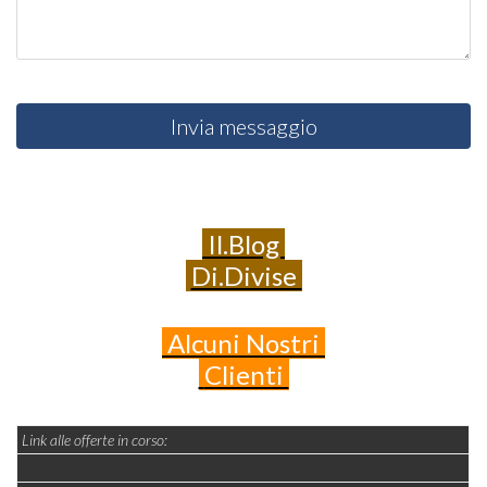
Invia messaggio
Il.Blog
Di.Divise
Alcuni
Nostri
Clienti
Link alle offerte in corso: