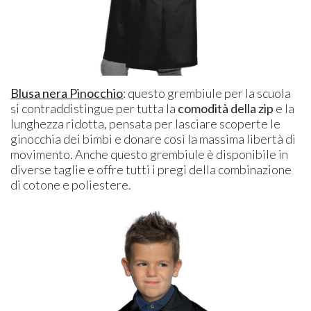
Blusa nera Pinocchio
: questo grembiule per la scuola
si contraddistingue per tutta la
comodità della zip
e la
lunghezza ridotta, pensata per lasciare scoperte le
ginocchia dei bimbi e donare così la massima libertà di
movimento. Anche questo grembiule è disponibile in
diverse taglie e offre tutti i pregi della combinazione
di cotone e poliestere.