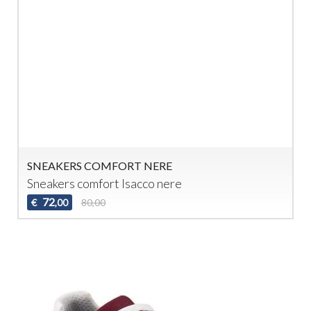
SNEAKERS COMFORT NERE
Sneakers comfort Isacco nere
72
€
80,00
,00