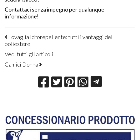
Contattaci senza impegno per qualunque
informazione!
Tovaglia Idrorepellente: tutti i vantaggi del
poliestere
Vedi tutti gli articoli
Camici Donna