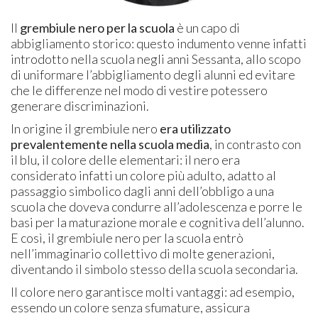
Il
grembiule nero per la scuola
è un capo di
abbigliamento storico: questo indumento venne infatti
introdotto nella scuola negli anni Sessanta, allo scopo
di uniformare l’abbigliamento degli alunni ed evitare
che le differenze nel modo di vestire potessero
generare discriminazioni.
In origine il grembiule nero
era utilizzato
prevalentemente nella scuola media
, in contrasto con
il blu, il colore delle elementari: il nero era
considerato infatti un colore più adulto, adatto al
passaggio simbolico dagli anni dell’obbligo a una
scuola che doveva condurre all’adolescenza e porre le
basi per la maturazione morale e cognitiva dell’alunno.
E così, il grembiule nero per la scuola entrò
nell’immaginario collettivo di molte generazioni,
diventando il simbolo stesso della scuola secondaria.
Il colore nero garantisce molti vantaggi: ad esempio,
essendo un colore senza sfumature, assicura