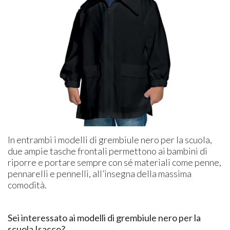
In entrambi i modelli di grembiule nero per la scuola,
due ampie tasche frontali permettono ai bambini di
riporre e portare sempre con sé materiali come penne,
pennarelli e pennelli, all’insegna della massima
comodità.
Sei interessato ai modelli di grembiule nero per la
scuola Isacco?