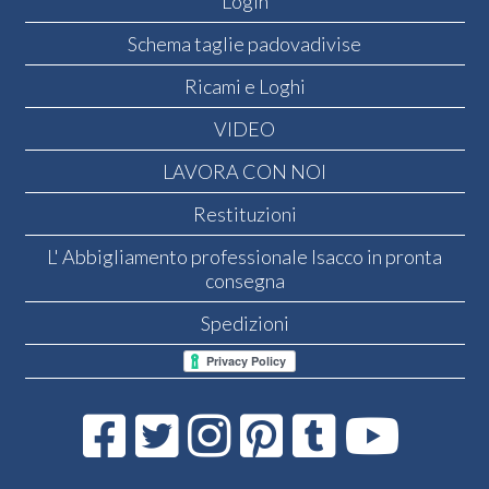
Login
Schema taglie padovadivise
Ricami e Loghi
VIDEO
LAVORA CON NOI
Restituzioni
L' Abbigliamento professionale Isacco in pronta
consegna
Spedizioni