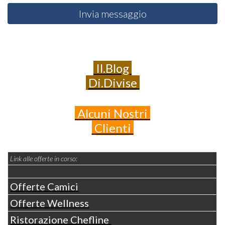
Invia messaggio
Il.Blog
Di.Divise
Alcuni
Nostri
Clienti
Link alle offerte in corso:
Offerte Camici
Offerte Wellness
Ristorazione Chefline