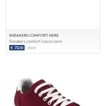
SNEAKERS COMFORT NERE
Sneakers comfort Isacco nere
72
€
80,00
,00