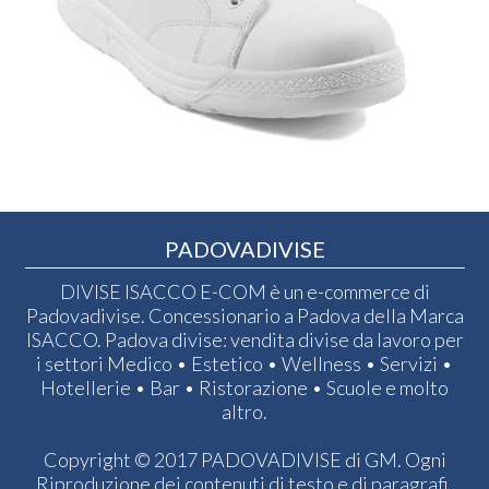
PADOVADIVISE
DIVISE ISACCO E-COM è un e-commerce di
Padovadivise. Concessionario a Padova della Marca
ISACCO. Padova divise: vendita divise da lavoro per
i settori Medico • Estetico • Wellness • Servizi •
Hotellerie • Bar • Ristorazione • Scuole e molto
altro.
Copyright © 2017 PADOVADIVISE di GM. Ogni
Riproduzione dei contenuti di testo e di paragrafi,