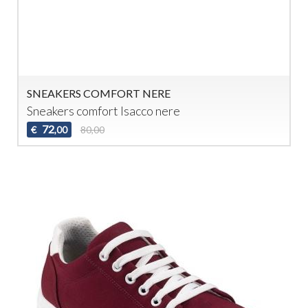
SNEAKERS COMFORT NERE
Sneakers comfort Isacco nere
72
€
80,00
,00