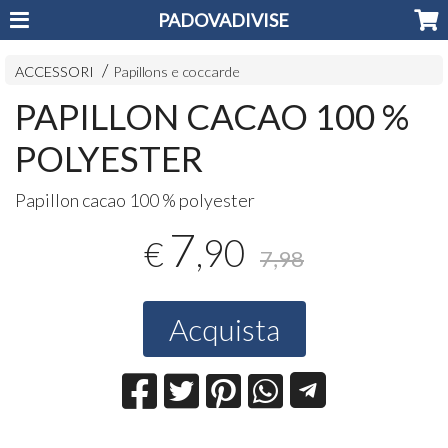
PADOVADIVISE
ACCESSORI
Papillons e coccarde
PAPILLON CACAO 100 %
POLYESTER
Papillon cacao 100 % polyester
7
,90
€
7,98
Acquista