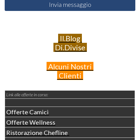
Invia messaggio
Il.Blog
Di.Divise
Alcuni
Nostri
Clienti
Link alle offerte in corso:
Offerte Camici
Offerte Wellness
Ristorazione Chefline