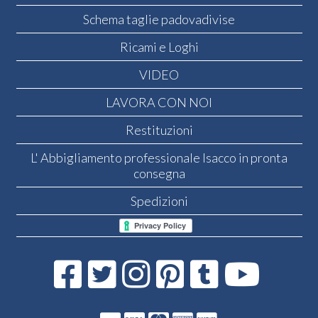
Schema taglie padovadivise
Ricami e Loghi
VIDEO
LAVORA CON NOI
Restituzioni
L' Abbigliamento professionale Isacco in pronta
consegna
Spedizioni