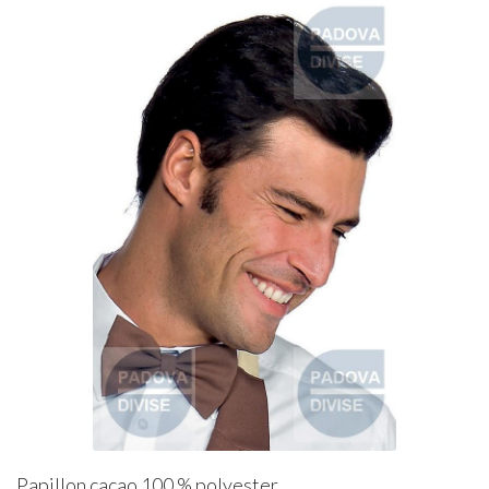
Papillon cacao 100 % polyester