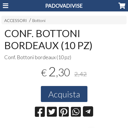
PADOVADIVISE
ACCESSORI
Bottoni
CONF. BOTTONI
BORDEAUX (10 PZ)
Conf. Bottoni bordeaux (10 pz)
2
,30
€
2,42
Acquista