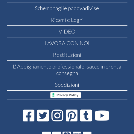
Schema taglie padovadivise
Ricami e Loghi
VIDEO
LAVORA CON NOI
Restituzioni
L' Abbigliamento professionale Isacco in pronta
consegna
Spedizioni