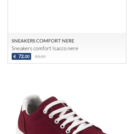
SNEAKERS COMFORT NERE
Sneakers comfort Isacco nere
72
€
80,00
,00