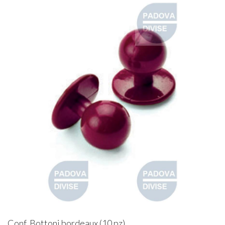
Conf. Bottoni bordeaux (10 pz)