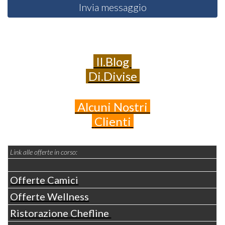
Invia messaggio
Il.Blog
Di.Divise
Alcuni
Nostri
Clienti
Link alle offerte in corso:
Offerte Camici
Offerte Wellness
Ristorazione Chefline