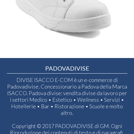
PADOVADIVISE
DIVISE ISACCO E-COM è un e-commerce di
Padovadivise. Concessionario a Padova della Marca
ISACCO. Padova divise: vendita divise da lavoro per
i settori Medico • Estetico • Wellness • Servizi •
Hotellerie • Bar • Ristorazione • Scuole e molto
altro.
Copyright © 2017 PADOVADIVISE di GM. Ogni
Riproduzione dei contenuti di testo e di paragrafi,