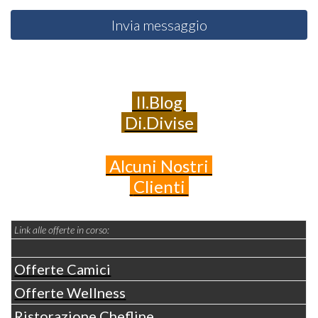
Invia messaggio
Il.Blog
Di.Divise
Alcuni
Nostri
Clienti
Link alle offerte in corso:
Offerte Camici
Offerte Wellness
Ristorazione Chefline