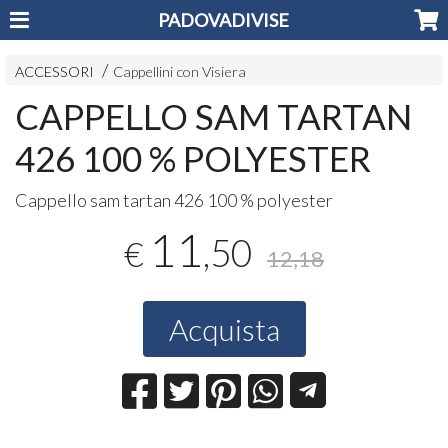
PADOVADIVISE
ACCESSORI
Cappellini con Visiera
CAPPELLO SAM TARTAN
426 100 % POLYESTER
Cappello sam tartan 426 100 % polyester
11
,50
€
12,18
Acquista