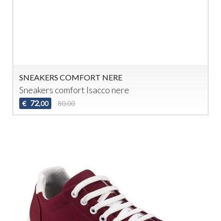
SNEAKERS COMFORT NERE
Sneakers comfort Isacco nere
72
€
80,00
,00