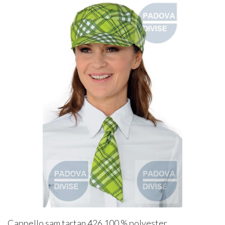
Cappello sam tartan 426 100 % polyester