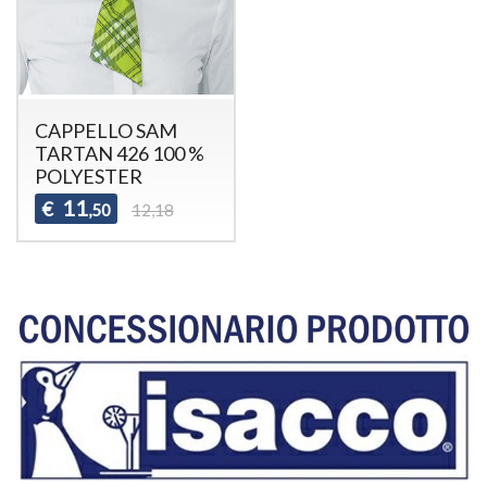
CAPPELLO SAM
TARTAN 426 100 %
POLYESTER
11
€
,50
12,18