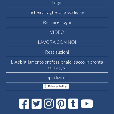
Login
Schema taglie padovadivise
Ricami e Loghi
VIDEO
LAVORA CON NOI
Restituzioni
L' Abbigliamento professionale Isacco in pronta
consegna
Spedizioni