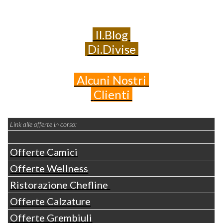
Il.Blog
Di.Divise
Alcuni
Nostri
Clienti
Link alle offerte in corso:
Offerte Camici
Offerte Wellness
Ristorazione Chefline
Offerte Calzature
Offerte Grembiuli