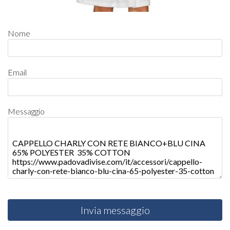
Nome
Email
Messaggio
Invia messaggio