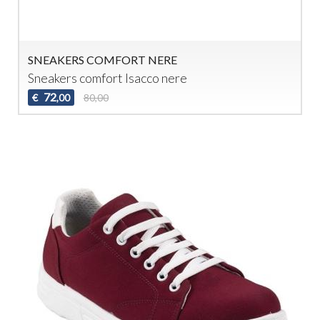
SNEAKERS COMFORT NERE
Sneakers comfort Isacco nere
72
€
80,00
,00