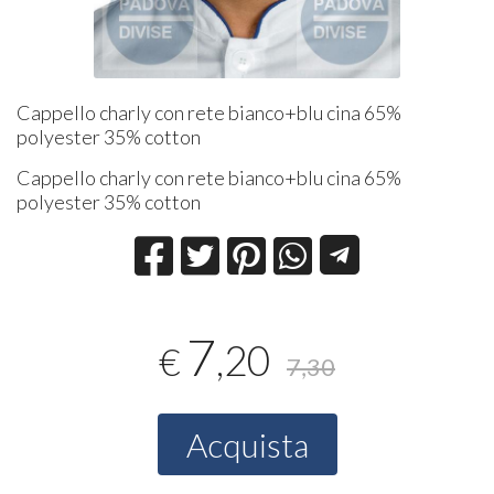
Cappello charly con rete bianco+blu cina 65%
polyester 35% cotton
Cappello charly con rete bianco+blu cina 65%
polyester 35% cotton
7
,20
€
7,30
Acquista