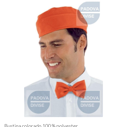
Bustina colorado 100 % polyester