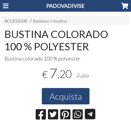
PADOVADIVISE
ACCESSORI
Bandane e bustine
BUSTINA COLORADO
100 % POLYESTER
Bustina colorado 100 % polyester
7
,20
€
7,30
Acquista