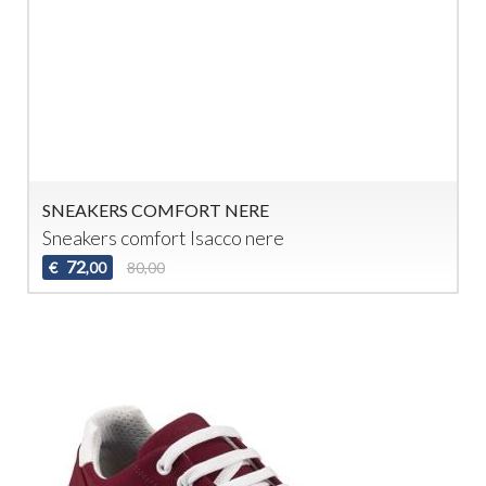
SNEAKERS COMFORT NERE
Sneakers comfort Isacco nere
72
€
80,00
,00