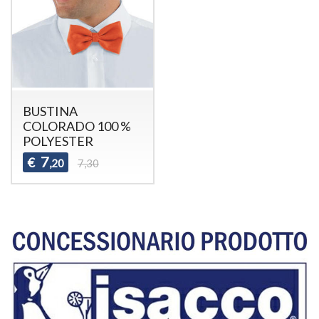
BUSTINA
COLORADO 100 %
POLYESTER
7
€
,20
7,30