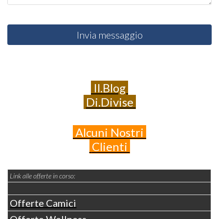
Invia messaggio
Il.Blog
Di.Divise
Alcuni
Nostri
Clienti
Link alle offerte in corso:
Offerte Camici