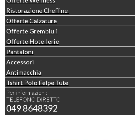
Offerte Wellness
Ristorazione Chefline
Offerte Calzature
Offerte Grembiuli
Offerte Hotellerie
Pantaloni
Accessori
Antimacchia
Tshirt Polo Felpe Tute
Per informazioni:
TELEFONO DIRETTO
049 8648392