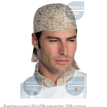
Bandana maori 95 65% polyester 35% cotton