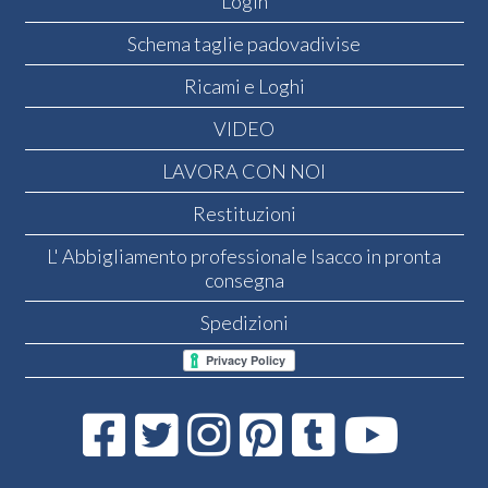
Login
Schema taglie padovadivise
Ricami e Loghi
VIDEO
LAVORA CON NOI
Restituzioni
L' Abbigliamento professionale Isacco in pronta
consegna
Spedizioni