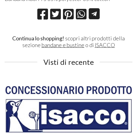
Continua lo shopping!
scopri altri prodotti della
sezione
bandane e bustine
o di
ISACCO
Visti di recente