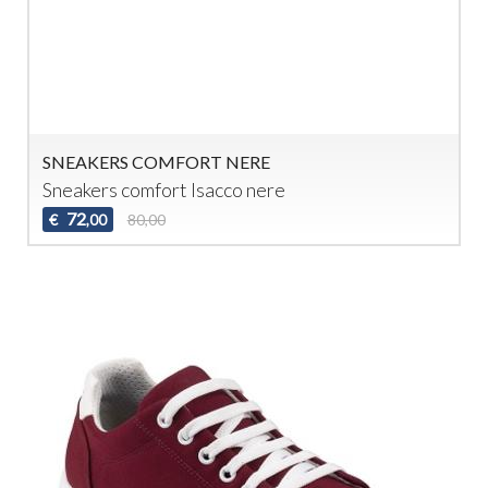
SNEAKERS COMFORT NERE
Sneakers comfort Isacco nere
72
€
80,00
,00