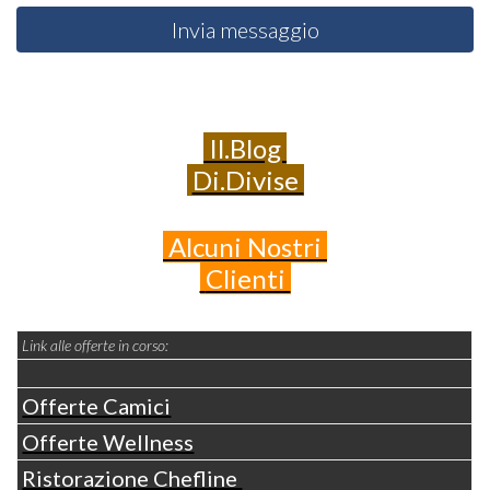
Invia messaggio
Il.Blog
Di.Divise
Alcuni
Nostri
Clienti
Link alle offerte in corso:
Offerte Camici
Offerte Wellness
Ristorazione Chefline