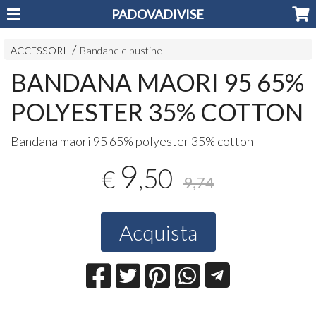
PADOVADIVISE
ACCESSORI
Bandane e bustine
BANDANA MAORI 95 65%
POLYESTER 35% COTTON
Bandana maori 95 65% polyester 35% cotton
9
,50
€
9,74
Acquista