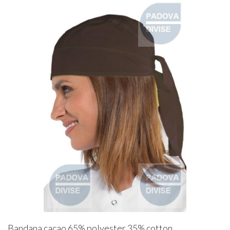
Bandana cacao 65% polyester 35% cotton