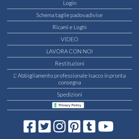
Login
Schema taglie padovadivise
Ricami e Loghi
VIDEO
LAVORA CON NOI
Restituzioni
L' Abbigliamento professionale Isacco in pronta
consegna
Spedizioni