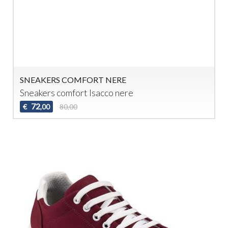
SNEAKERS COMFORT NERE
Sneakers comfort Isacco nere
72
€
80,00
,00