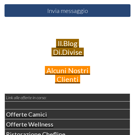
Invia messaggio
Il.Blog
Di.Divise
Alcuni
Nostri
Clienti
Link alle offerte in corso:
Offerte Camici
Offerte Wellness
Ristorazione Chefline