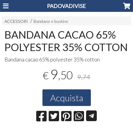
PADOVADIVISE
ACCESSORI
Bandane e bustine
BANDANA CACAO 65%
POLYESTER 35% COTTON
Bandana cacao 65% polyester 35% cotton
9
,50
€
9,74
Acquista