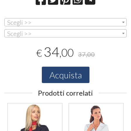
Scegli >>
Scegli >>
34
,00
€
37,00
Acquista
Prodotti correlati