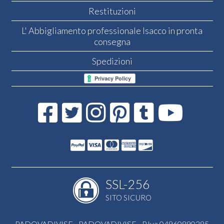
Restituzioni
L' Abbigliamento professionale Isacco in pronta
consegna
Spedizioni
SSL-256
SITO SICURO
PADOVADIVISE - PADOVADIVISE - P.Iva 04960890285