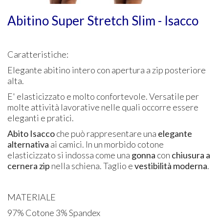
Abitino Super Stretch Slim - Isacco
Caratteristiche:
Elegante abitino intero con apertura a zip posteriore
alta.
E' elasticizzato e molto confortevole. Versatile per
molte attività lavorative nelle quali occorre essere
eleganti e pratici.
Abito Isacco
che può rappresentare una
elegante
alternativa
ai camici. In un morbido cotone
elasticizzato si indossa come una
gonna
con
chiusura a
cernera zip
nella schiena. Taglio e
vestibilità moderna
.
MATERIALE
97% Cotone 3% Spandex