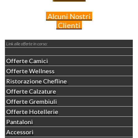
Alcuni
Nostri
Clienti
Link alle offerte in corso:
Offerte Camici
Offerte Wellness
Ristorazione Chefline
Offerte Calzature
Offerte Grembiuli
Offerte Hotellerie
Pantaloni
Accessori