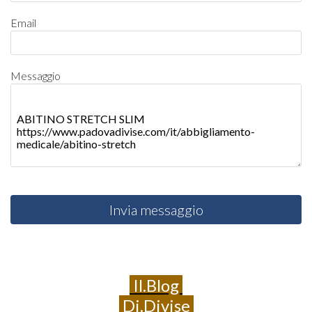
Email
Messaggio
Invia messaggio
Il.Blog
Di.Divise