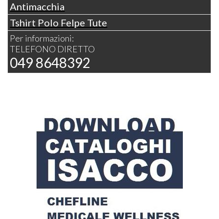
Antimacchia
Tshirt Polo Felpe Tute
Per informazioni:
TELEFONO DIRETTO
049 8648392